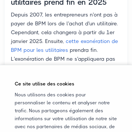
utilitaires prend fin en 2025
Depuis 2007, les entrepreneurs n'ont pas à
payer de BPM lors de l'achat d'un utilitaire.
Cependant, cela changera à partir du 1er
janvier 2025. Ensuite,
cette exonération de
BPM pour les utilitaires
prendra fin.
L'exonération de BPM ne s'appliquera pas
aux utilitaires électriques. Le gouvernement
vise à promouvoir la vente d'utilitaires
Ce site utilise des cookies
électriques.
Nous utilisons des cookies pour
personnaliser le contenu et analyser notre
trafic. Nous partageons également des
informations sur votre utilisation de notre site
Plus de blogs de Transport
avec nos partenaires de médias sociaux, de
Automobile JUR