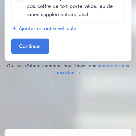
pas, coffre de toit, porte-vélos, jeu de
roues supplémentaire, etc.)
Ajouter un autre véhicule
Continuer
Ou lisez d'abord comment nous travaillons
comment nous
travaillons