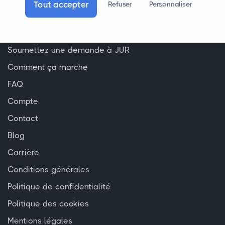
Tout accepter
Refuser
Personnaliser
JUR pour les entreprises
JUR pour les particuliers
Soumettez une demande à JUR
Comment ça marche
FAQ
Compte
Contact
Blog
Carrière
Conditions générales
Politique de confidentialité
Politique des cookies
Mentions légales