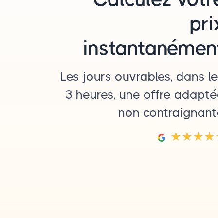
pri
instantanémen
Les jours ouvrables, dans l
3 heures, une offre adapt
non contraignant