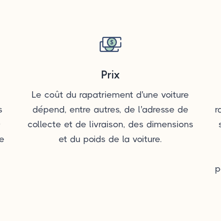
Prix
Le coût du rapatriement d'une voiture
s
dépend, entre autres, de l'adresse de
r
0
collecte et de livraison, des dimensions
de
et du poids de la voiture.
p