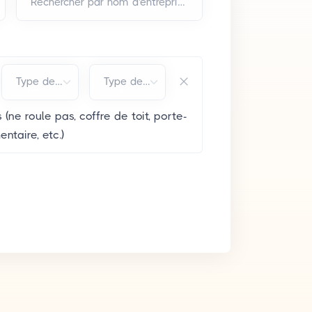
Rechercher par nom d'entreprise et/ou adresse*
Type de carburant*
Type de carrosserie*
 (ne roule pas, coffre de toit, porte-
ntaire, etc.)