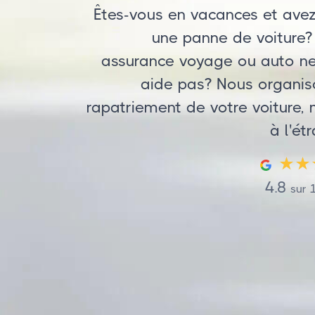
Êtes-vous en vacances et ave
une panne de voiture?
assurance voyage ou auto n
aide pas? Nous organis
rapatriement de votre voiture
à l'ét
4.8
sur