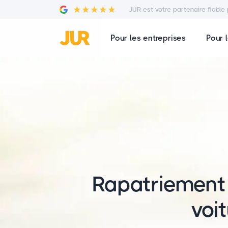
JUR est votre partenaire fiable 
Pour les entreprises
Pour l
Rapatriement
voi