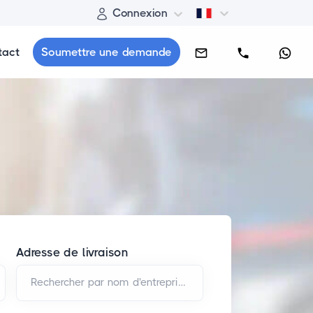
Connexion
tact
Soumettre une demande
Adresse de livraison
Rechercher par nom d'entreprise et/ou adresse*