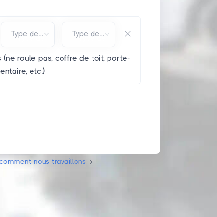
Type de carburant*
Type de carrosserie*
 (ne roule pas, coffre de toit, porte-
ntaire, etc.)
comment nous travaillons