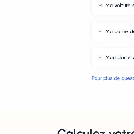
Ma voiture 
Ma coffre de
Mon porte-v
Pour plus de quest
Calculez votr