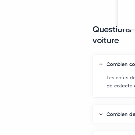
Questions 
voiture
Combien coû
Les coûts de
de collecte 
Combien de 