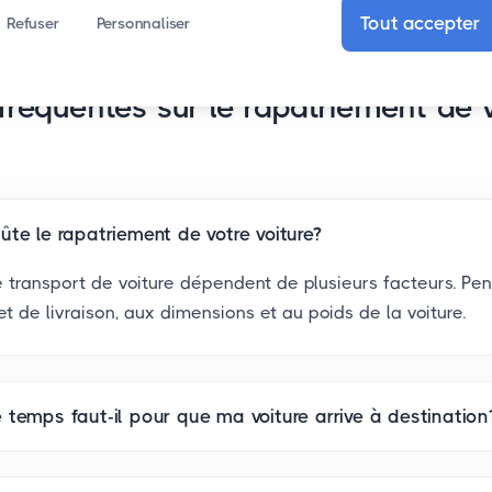
Tout accepter
Refuser
Personnaliser
fréquentes sur le rapatriement de 
te le rapatriement de votre voiture?
 transport de voiture dépendent de plusieurs facteurs. Pen
et de livraison, aux dimensions et au poids de la voiture.
temps faut-il pour que ma voiture arrive à destination