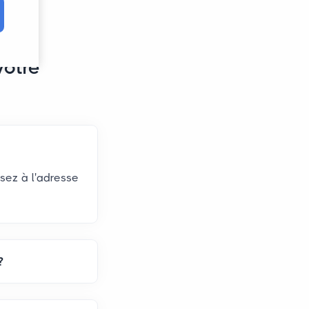
votre
sez à l'adresse
?