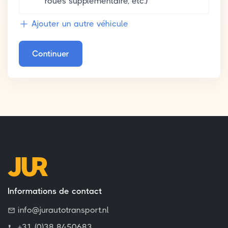
roues supplémentaire, etc.)
Ajouter un autre véhicule
Continuer
Informations de contact
info@jurautotransport.nl
+31 (0)38 8450683