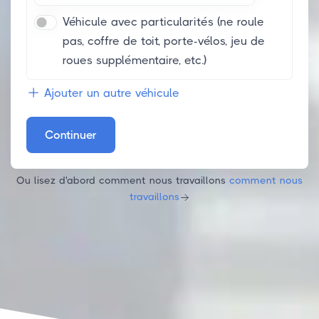
Véhicule avec particularités (ne roule
pas, coffre de toit, porte-vélos, jeu de
roues supplémentaire, etc.)
Ajouter un autre véhicule
Continuer
Ou lisez d'abord comment nous travaillons
comment nous
travaillons