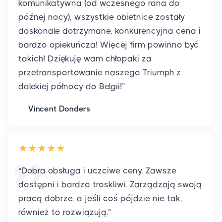
komunikatywna (od wczesnego rana do
późnej nocy), wszystkie obietnice zostały
doskonale dotrzymane, konkurencyjna cena i
bardzo opiekuńcza! Więcej firm powinno być
takich! Dziękuję wam chłopaki za
przetransportowanie naszego Triumph z
dalekiej północy do Belgii!
”
Vincent Donders
“
Dobra obsługa i uczciwe ceny. Zawsze
dostępni i bardzo troskliwi. Zarządzają swoją
pracą dobrze, a jeśli coś pójdzie nie tak,
również to rozwiązują.
”