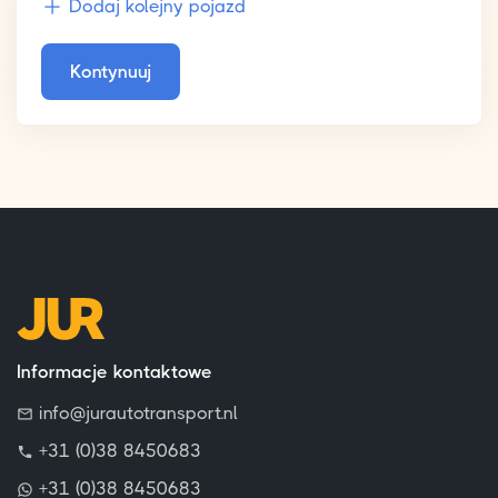
Dodaj kolejny pojazd
Kontynuuj
Informacje kontaktowe
info@jurautotransport.nl
+31 (0)38 8450683
+31 (0)38 8450683