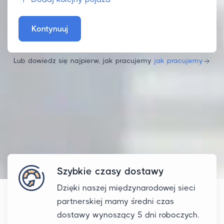
Kontynuuj
Lub dowiedz się najpierw, jak pracujemy
jak pracujemy
Szybkie czasy dostawy
Dzięki naszej międzynarodowej sieci
partnerskiej mamy średni czas
dostawy wynoszący 5 dni roboczych.