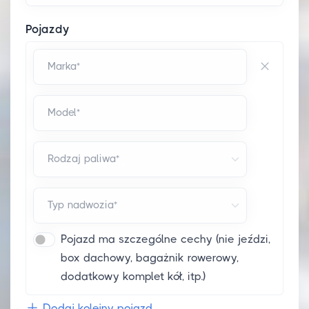
Pojazdy
Marka*
Model*
Rodzaj paliwa*
Typ nadwozia*
Pojazd ma szczególne cechy (nie jeździ,
box dachowy, bagażnik rowerowy,
dodatkowy komplet kół, itp.)
Dodaj kolejny pojazd