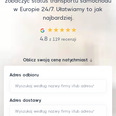
zobaczyć status transportu samochodu
w Europie 24/7. Ułatwiamy to jak
najbardziej.
4.8
z
119
recenzji
Oblicz swoją cenę natychmiast
Adres odbioru
Wyszukaj według nazwy firmy i/lub adresu*
Adres dostawy
Wyszukaj według nazwy firmy i/lub adresu*