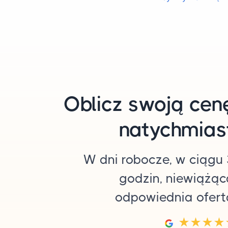
Oblicz swoją cen
natychmias
W dni robocze, w ciągu 
godzin, niewiążąc
odpowiednia ofert