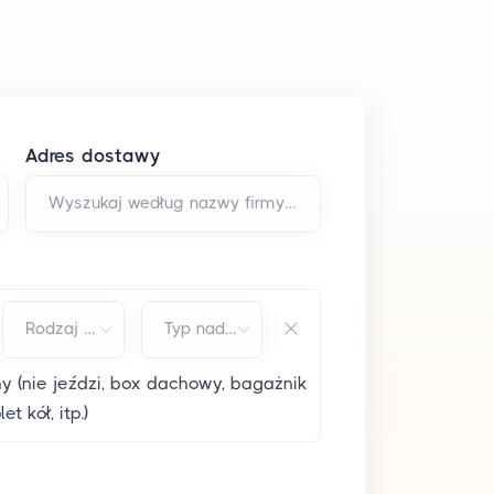
Adres dostawy
Wyszukaj według nazwy firmy i/lub adresu*
Rodzaj paliwa*
Typ nadwozia*
 (nie jeździ, box dachowy, bagażnik
 kół, itp.)