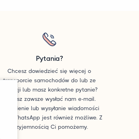
Pytania?
Chcesz dowiedzieć się więcej o
transporcie samochodów do lub ze
Szwecji lub masz konkretne pytanie?
Możesz zawsze wysłać nam e-mail.
Dzwonienie lub wysyłanie wiadomości
rzez WhatsApp jest również możliwe. Z
przyjemnością Ci pomożemy.
ą