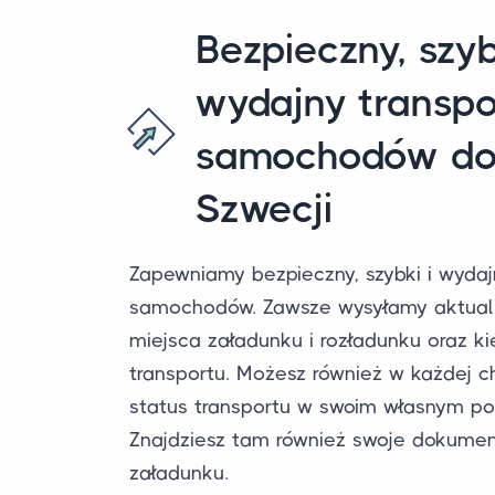
Bezpieczny, szyb
wydajny transpo
samochodów do 
Szwecji
Zapewniamy bezpieczny, szybki i wydaj
samochodów. Zawsze wysyłamy aktuali
miejsca załadunku i rozładunku oraz k
transportu. Możesz również w każdej ch
status transportu w swoim własnym por
Znajdziesz tam również swoje dokument
załadunku.