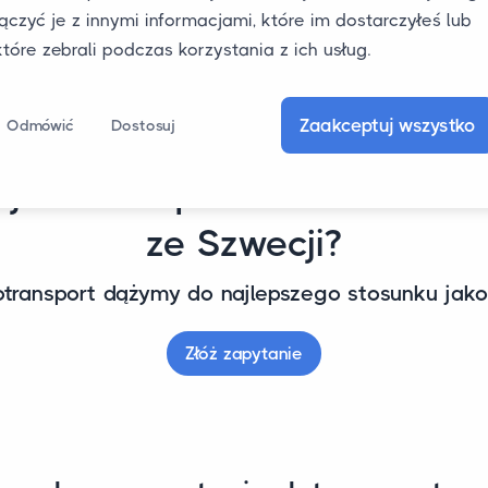
łączyć je z innymi informacjami, które im dostarczyłeś lub
które zebrali podczas korzystania z ich usług.
Zaakceptuj wszystko
Odmówić
Dostosuj
ujesz transportu samochodó
ze Szwecji?
transport dążymy do najlepszego stosunku jakoś
Złóż zapytanie