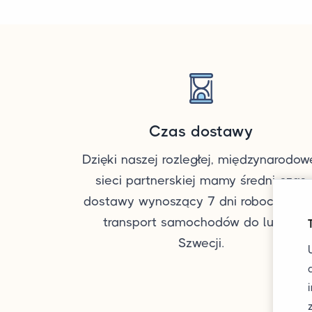
Czas dostawy
Dzięki naszej rozległej, międzynarodow
sieci partnerskiej mamy średni czas
dostawy wynoszący 7 dni roboczych n
transport samochodów do lub ze
Szwecji.