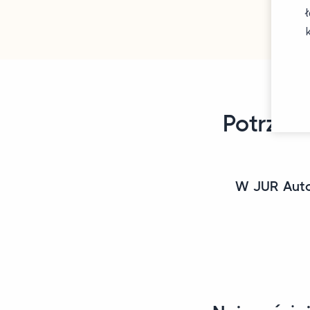
Potrzeb
W JUR Auto