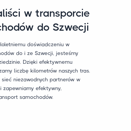
liści w transporcie
hodów do Szwecji
eloletniemu doświadczeniu w
odów do i ze Szwecji, jesteśmy
ziedzinie. Dzięki efektywnemu
zamy liczbę kilometrów naszych tras.
ą sieć niezawodnych partnerów w
mi zapewniamy efektywny,
ansport samochodów.