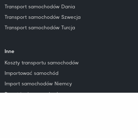
Transport samochodów Dania
Transport samochodów Szwecja
Transport samochodów Turcja
Inne
Koszty transportu samochodów
Importować samochód
Import samochodów Niemcy
Repatriacja samochodu
Transport klasycznych samochodów
Zamknięty transport
Transport kampera