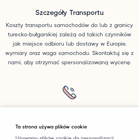
Szczegóły Transportu
Koszty transportu samochodów do lub z granicy
turecko-bułgarskiej zależą od takich czynników
jak miejsce odbioru lub dostawy w Europie,
wymiary oraz waga samochodu. Skontaktuj się z
nami, aby otrzymać spersonalizowaną wycenę.
Pytania?
Chcesz dowiedzieć się więcej o transporcie
Ta strona używa plików cookie
samochodów do lub z Turcji lub masz konkretne
Używamy plików cookie do personalizacji