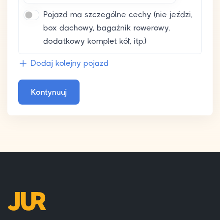
Pojazd ma szczególne cechy (nie jeździ,
box dachowy, bagażnik rowerowy,
dodatkowy komplet kół, itp.)
Dodaj kolejny pojazd
Kontynuuj