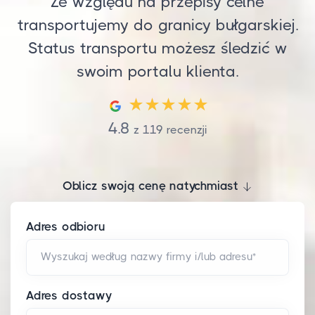
Ze względu na przepisy celne
transportujemy do granicy bułgarskiej.
Status transportu możesz śledzić w
swoim portalu klienta.
4.8
z
119
recenzji
Oblicz swoją cenę natychmiast
Adres odbioru
Wyszukaj według nazwy firmy i/lub adresu*
Adres dostawy