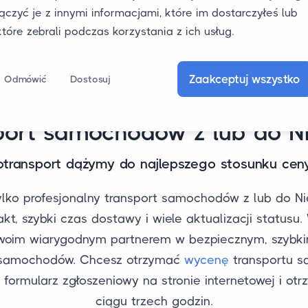
łączyć je z innymi informacjami, które im dostarczyłeś lub
które zebrali podczas korzystania z ich usług.
Zaakceptuj wszystko
Odmówić
Dostosuj
port samochodów z lub do N
transport dążymy do najlepszego stosunku ceny
ylko profesjonalny transport samochodów z lub do Ni
akt, szybki czas dostawy i wiele aktualizacji statusu
woim wiarygodnym partnerem w bezpiecznym, szybki
e samochodów. Chcesz otrzymać
wycenę
transportu 
 formularz zgłoszeniowy na stronie internetowej i otr
ciągu trzech godzin.