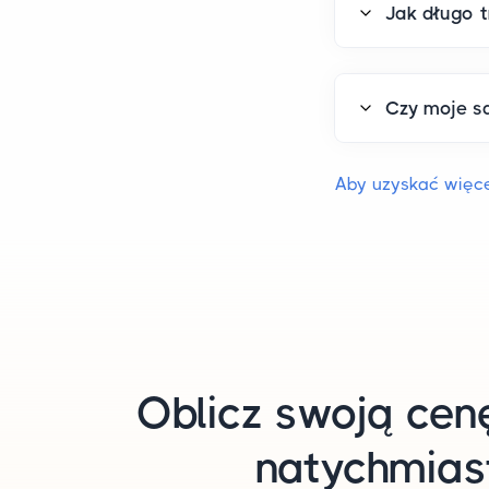
Jak długo 
Czy moje s
Aby uzyskać więce
Oblicz swoją cen
natychmias