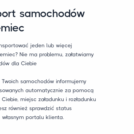
port samochodów
emiec
nsportować jeden lub więcej
miec? Nie ma problemu, załatwiamy
dów dla Ciebie
u Twoich samochodów informujemy
resowanych automatycznie za pomocą
 Ciebie, miejsc załadunku i rozładunku
esz również sprawdzić status
 własnym portalu klienta.