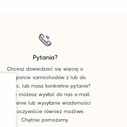
Pytania?
Chcesz dowiedzieć się więcej o
transporcie samochodów z lub do
Niemiec, lub masz konkretne pytanie?
Zawsze możesz wysłać do nas e-mail.
Dzwonienie lub wysyłanie wiadomości
jest oczywiście również możliwe.
Chętnie pomożemy.
ą