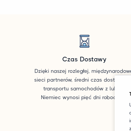
Czas Dostawy
Dzięki naszej rozległej, międzynarodow
sieci partnerów, średni czas dostawy d
transportu samochodów z lub do
Niemiec wynosi pięć dni roboczych.