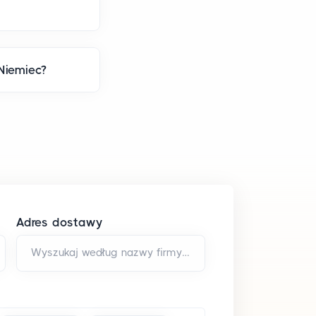
Niemiec?
Adres dostawy
Wyszukaj według nazwy firmy i/lub adresu*