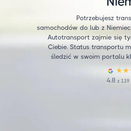
Nie
Potrzebujesz tran
samochodów do lub z Niemiec
Autotransport zajmie się t
Ciebie. Status transportu 
śledzić w swoim portalu kl
4.8
z
119