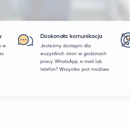
w
Doskonała komunikacja
u w
Jesteśmy dostępni dla
as
wszystkich stron w godzinach
pracy. WhatsApp, e-mail lub
telefon? Wszystko jest możliwe.