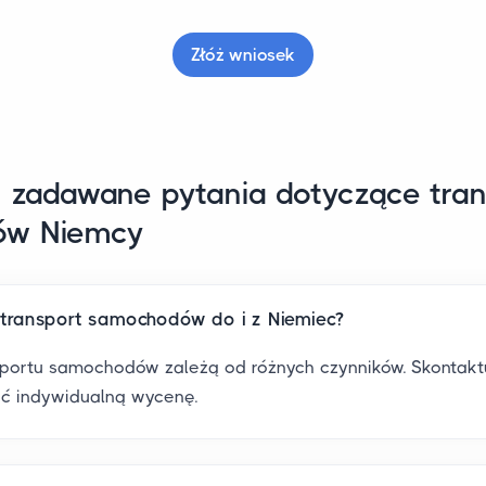
Złóż wniosek
j zadawane pytania dotyczące tra
ów Niemcy
e transport samochodów do i z Niemiec?
sportu samochodów zależą od różnych czynników. Skontaktu
ć indywidualną wycenę.