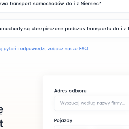
trwa transport samochodów do i z Niemiec?
amochody są ubezpieczone podczas transportu do i z 
j pytań i odpowiedzi, zobacz nasze FAQ
Adres odbioru
Wyszukaj według nazwy firmy i/lub adresu*
ę
t
Pojazdy