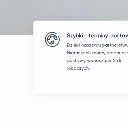
Szybkie terminy dosta
Dzięki naszemu partnerstw
Niemczech mamy średni cz
dostawy wynoszący 5 dni
roboczych.