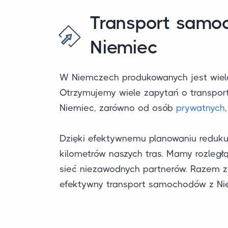
Transport samo
Niemiec
W Niemczech produkowanych jest wie
Otrzymujemy wiele zapytań o transpo
Niemiec, zarówno od osób
prywatnych
Dzięki efektywnemu planowaniu reduku
kilometrów naszych tras. Mamy rozleg
sieć niezawodnych partnerów. Razem 
efektywny transport samochodów z Ni