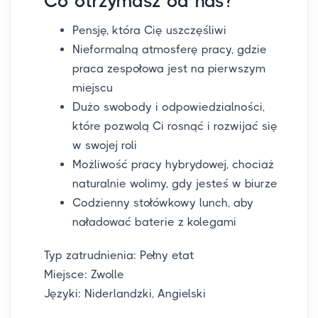
Co otrzymasz od nas?
Pensję, która Cię uszczęśliwi
Nieformalną atmosferę pracy, gdzie
praca zespołowa jest na pierwszym
miejscu
Dużo swobody i odpowiedzialności,
które pozwolą Ci rosnąć i rozwijać się
w swojej roli
Możliwość pracy hybrydowej, chociaż
naturalnie wolimy, gdy jesteś w biurze
Codzienny stołówkowy lunch, aby
naładować baterie z kolegami
Typ zatrudnienia: Pełny etat
Miejsce: Zwolle
Języki: Niderlandzki, Angielski