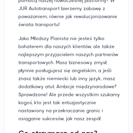
pomocą naszej nowoczesnej platformy? W
JUR Autotransport bierzemy zabawę z
poważaniem, równie jak rewolucjonizowanie
świata transportu!
Jako Młodszy Planista nie jesteś tylko
bohaterem dla naszych klientów, ale także
najlepszym przyjacielem naszych partnerów
transportowych. Masz biznesowy zmysł,
płynnie posługujesz się angielskim, a jeśli
znasz także niemiecki lub inny język, masz
dodatkowy atut. Ambicje międzynarodowe?
Sprawdzone! Ale przede wszystkim szukamy
kogoś, kto jest tak entuzjastycznie
nastawiony na przekraczanie granic i
osiąganie sukcesów, jak nasz zespół.