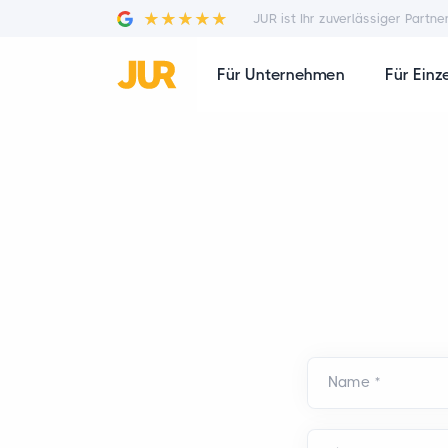
JUR ist Ihr zuverlässiger Partne
Für Unternehmen
Für Einz
Name
*