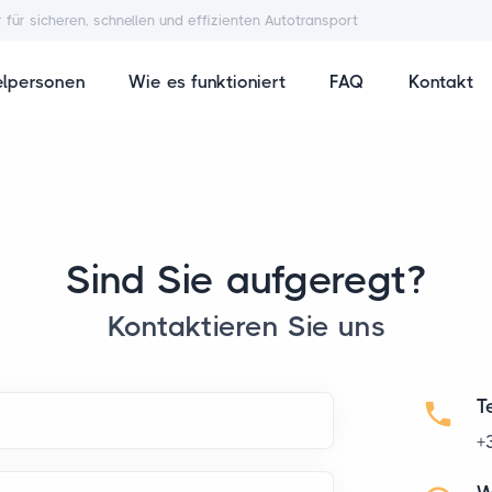
r für sicheren, schnellen und effizienten Autotransport
elpersonen
Wie es funktioniert
FAQ
Kontakt
Sind Sie aufgeregt?
Kontaktieren Sie uns
T
+