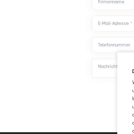
Firmenname
E-Mail-Adresse
*
Telefonnummer
Nachricht
*
*
Die