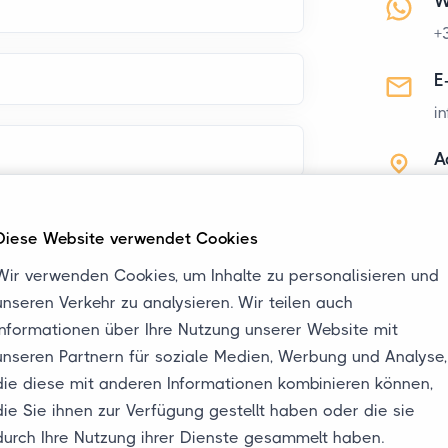
W
+
E
i
A
J
M
Diese Website verwendet Cookies
8
N
Wir verwenden Cookies, um Inhalte zu personalisieren und
unseren Verkehr zu analysieren. Wir teilen auch
Senden
N
Informationen über Ihre Nutzung unserer Website mit
unseren Partnern für soziale Medien, Werbung und Analyse,
se Felder sind erforderlich.
die diese mit anderen Informationen kombinieren können,
die Sie ihnen zur Verfügung gestellt haben oder die sie
durch Ihre Nutzung ihrer Dienste gesammelt haben.