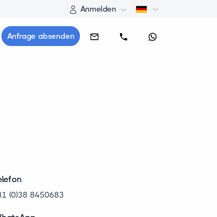
Anmelden
Anfrage absenden
elefon
31 (0)38 8450683