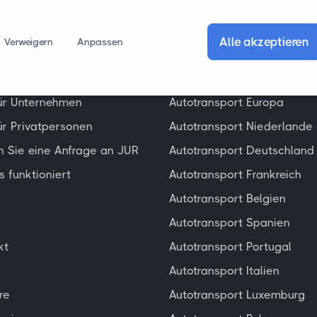
Alle akzeptieren
Verweigern
Anpassen
mein
Autotransport
ür Unternehmen
Autotransport Europa
ür Privatpersonen
Autotransport Niederlande
en Sie eine Anfrage an JUR
Autotransport Deutschland
s funktioniert
Autotransport Frankreich
Autotransport Belgien
Autotransport Spanien
kt
Autotransport Portugal
Autotransport Italien
re
Autotransport Luxemburg