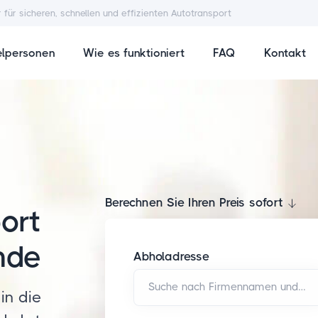
r für sicheren, schnellen und effizienten Autotransport
elpersonen
Wie es funktioniert
FAQ
Kontakt
Berechnen Sie Ihren Preis sofort
ort
nde
Abholadresse
Suche nach Firmennamen und/oder Adresse*
in die