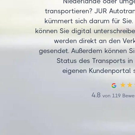
Niederlande oder umg
transportieren? JUR Autotra
kümmert sich darum für Sie.
können Sie digital unterschreib
werden direkt an den Ver
gesendet. Außerdem können S
Status des Transports in
eigenen Kundenportal 
4.8
von
119
Bewe