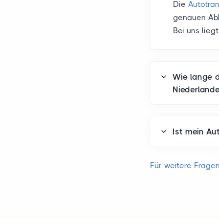
Die
Autotra
genauen Abh
Bei uns lieg
Wie lange d
Niederland
Ist mein Au
Für weitere Frage