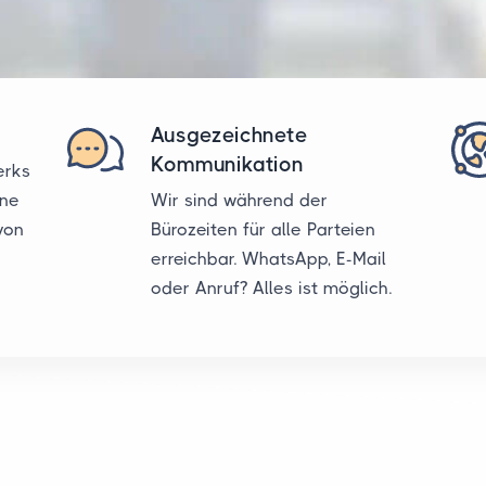
Ausgezeichnete
Kommunikation
erks
ine
Wir sind während der
von
Bürozeiten für alle Parteien
erreichbar. WhatsApp, E-Mail
oder Anruf? Alles ist möglich.