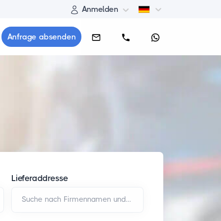
Anmelden
Anfrage absenden
Lieferaddresse
Suche nach Firmennamen und/oder Adresse*