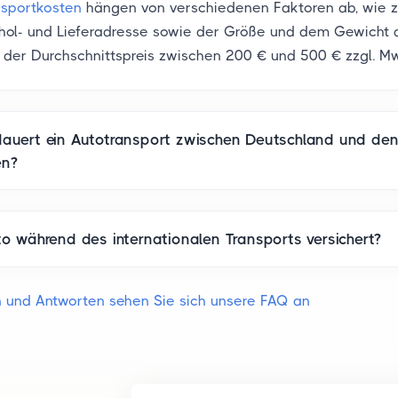
nsportkosten
hängen von verschiedenen Faktoren ab, wie z
ol- und Lieferadresse sowie der Größe und dem Gewicht 
t der Durchschnittspreis zwischen 200 € und 500 € zzgl. Mw
auert ein Autotransport zwischen Deutschland und de
en?
to während des internationalen Transports versichert?
n und Antworten sehen Sie sich unsere FAQ an