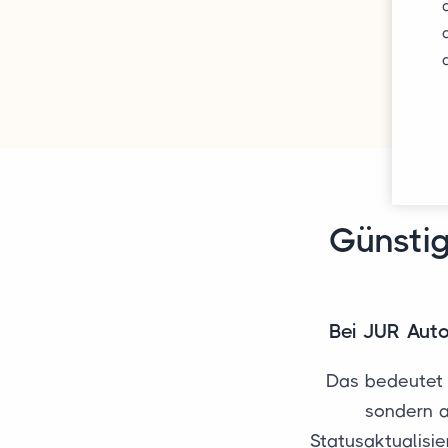
Günstig
Bei JUR Auto
Das bedeutet 
sondern a
Statusaktualisie