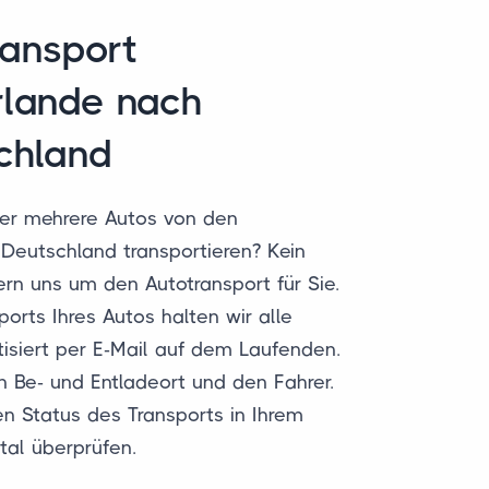
ransport
rlande nach
chland
er mehrere Autos von den
Deutschland transportieren? Kein
rn uns um den Autotransport für Sie.
orts Ihres Autos halten wir alle
tisiert per E-Mail auf dem Laufenden.
den Be- und Entladeort und den Fahrer.
n Status des Transports in Ihrem
al überprüfen.