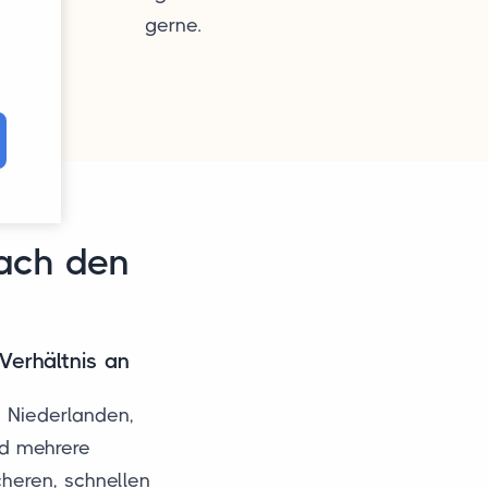
gerne.
nach den
Verhältnis an
 Niederlanden,
nd mehrere
cheren, schnellen