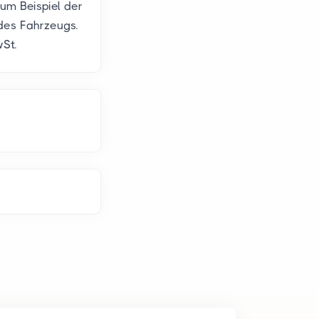
um Beispiel der
des Fahrzeugs.
St.
n