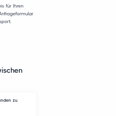
s für Ihren
Anfrageformular
sport.
wischen
landen zu