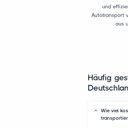
und effizi
Autotransport 
aus u
Häufig ges
Deutschlan
Wie viel ko
transportie