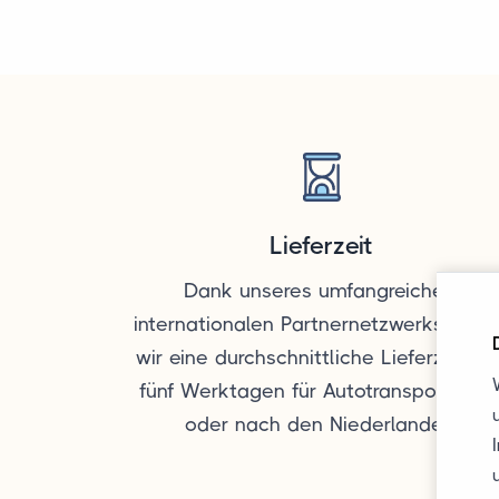
Lieferzeit
Dank unseres umfangreichen,
internationalen Partnernetzwerks hab
wir eine durchschnittliche Lieferzeit vo
fünf Werktagen für Autotransporte vo
oder nach den Niederlanden.