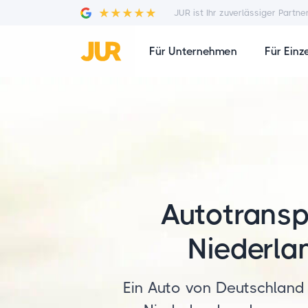
JUR ist Ihr zuverlässiger Partne
Für Unternehmen
Für Einz
Autotransp
Niederla
Ein Auto von Deutschland 