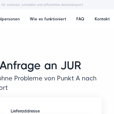
r für sicheren, schnellen und effizienten Autotransport
elpersonen
Wie es funktioniert
FAQ
Kontakt
e Anfrage an JUR
 ohne Probleme von Punkt A nach
ort
Lieferaddresse