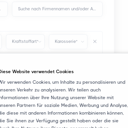
er Adresse*
Suche nach Firmennamen und/oder Adresse*
Kraftstoffart*
Karosserie*
hrt nicht, Dachbox, Fahrradträger,
Diese Website verwendet Cookies
Wir verwenden Cookies, um Inhalte zu personalisieren und
unseren Verkehr zu analysieren. Wir teilen auch
Informationen über Ihre Nutzung unserer Website mit
unseren Partnern für soziale Medien, Werbung und Analyse,
die diese mit anderen Informationen kombinieren können,
ir arbeiten
die Sie ihnen zur Verfügung gestellt haben oder die sie