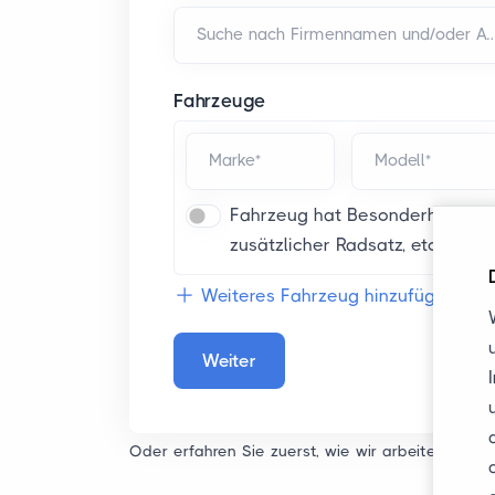
Suche nach Firmennamen und/od
Fahrzeuge
Marke*
Modell*
Fahrzeug hat Besonderheiten (fä
zusätzlicher Radsatz, etc.)
Weiteres Fahrzeug hinzufügen
Weiter
Oder erfahren Sie zuerst, wie wir arbeiten
wie w