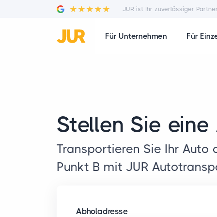
JUR ist Ihr zuverlässiger Partne
Für Unternehmen
Für Einz
Stellen Sie ein
Transportieren Sie Ihr Auto
Punkt B mit JUR Autotransp
Abholadresse